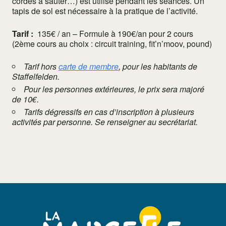
cordes à sauter…) est utilisé pendant les séances. Un
tapis de sol est nécessaire à la pratique de l’activité.
Tarif :
135€ / an – Formule à 190€/an pour 2 cours
(2ème cours au choix : circuit training, fit’n’moov, pound)
Tarif hors
carte de membre
, pour les habitants de
Staffelfelden.
Pour les personnes extérieures, le prix sera majoré
de 10€.
Tarifs dégressifs en cas d’inscription à plusieurs
activités par personne. Se renseigner au secrétariat.