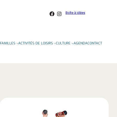
Facebook
Instagram
Boîte à idées
FAMILLES
ACTIVITÉS DE LOISIRS
CULTURE
AGENDA
CONTACT