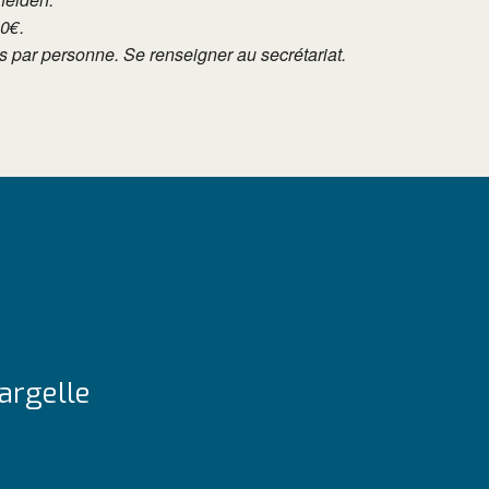
10€.
tés par personne. Se renseigner au secrétariat.
argelle