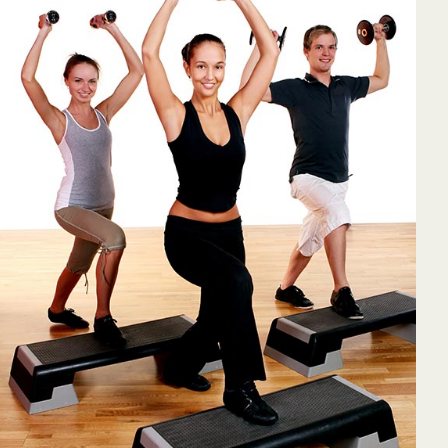
65
Outlook Live