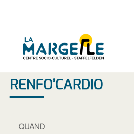
Aller
au
contenu
RENFO’CARDIO
QUAND