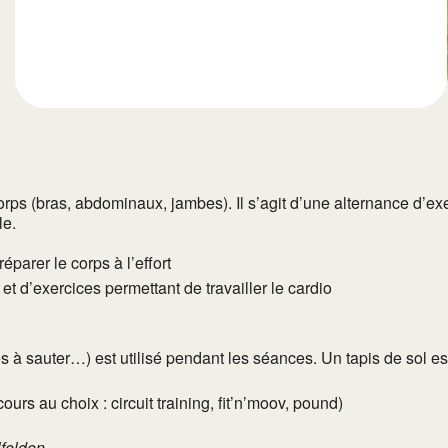
orps (bras, abdominaux, jambes). Il s’agit d’une alternance d’exe
le.
éparer le corps à l’effort
t d’exercices permettant de travailler le cardio
es à sauter…) est utilisé pendant les séances. Un tapis de sol est
s au choix : circuit training, fit’n’moov, pound)
lfelden.