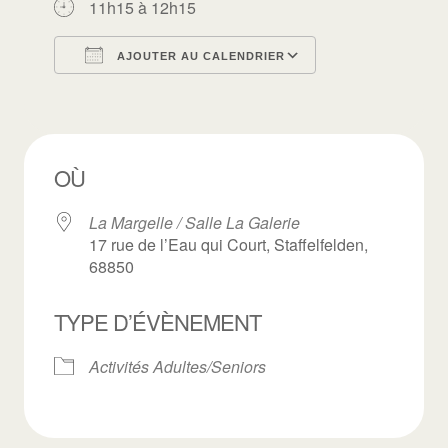
11h15 à 12h15
AJOUTER AU CALENDRIER
Télécharger ICS
Calendrier Goo
OÙ
La Margelle / Salle La Galerie
17 rue de l’Eau qui Court, Staffelfelden,
68850
TYPE D’ÉVÈNEMENT
Activités Adultes/Seniors