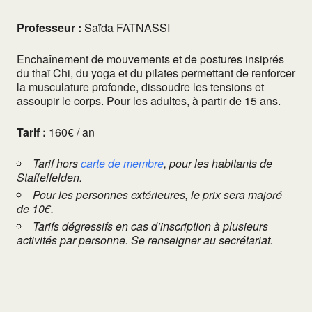
Professeur :
Saïda FATNASSI
Enchaînement de mouvements et de postures insiprés
du thaï Chi, du yoga et du pilates permettant de renforcer
la musculature profonde, dissoudre les tensions et
assoupir le corps. Pour les adultes, à partir de 15 ans.
Tarif :
160€ / an
Tarif hors
carte de membre
, pour les habitants de
Staffelfelden.
Pour les personnes extérieures, le prix sera majoré
de 10€.
Tarifs dégressifs en cas d’inscription à plusieurs
activités par personne. Se renseigner au secrétariat.