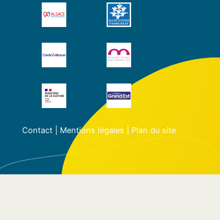
Contact
|
Mentions légales
|
Plan du site