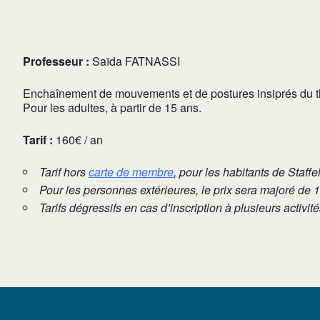
Professeur :
Saïda FATNASSI
Enchaînement de mouvements et de postures insiprés du thaï
Pour les adultes, à partir de 15 ans.
Tarif :
160€ / an
Tarif hors
carte de membre
, pour les habitants de Staffe
Pour les personnes extérieures, le prix sera majoré de 
Tarifs dégressifs en cas d’inscription à plusieurs activi