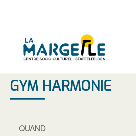
Aller
au
contenu
GYM HARMONIE
QUAND