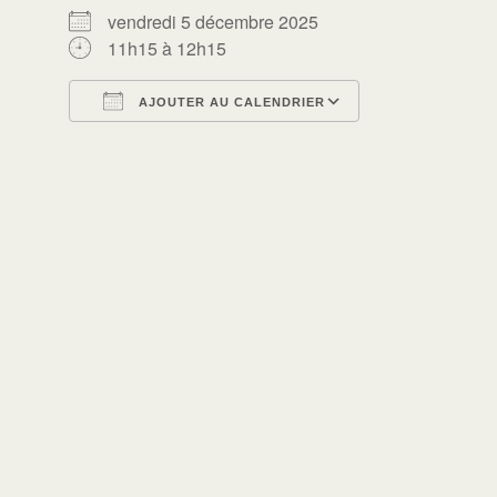
vendredi 5 décembre 2025
11h15 à 12h15
AJOUTER AU CALENDRIER
Télécharger ICS
Calendrier Go