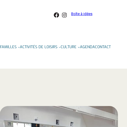
Facebook
Instagram
Boîte à idées
FAMILLES
ACTIVITÉS DE LOISIRS
CULTURE
AGENDA
CONTACT