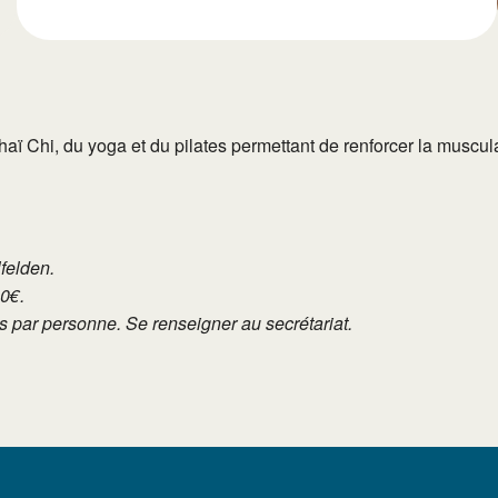
 Chi, du yoga et du pilates permettant de renforcer la musculat
lfelden.
10€.
tés par personne. Se renseigner au secrétariat.