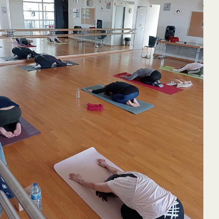
65
Outlook Live