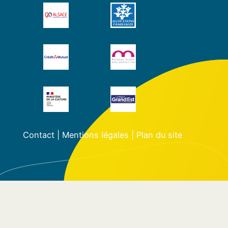
Contact
|
Mentions légales
|
Plan du site