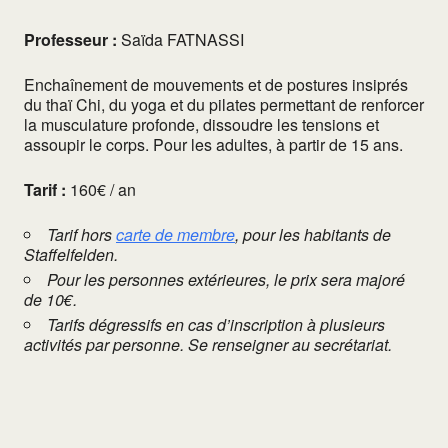
Professeur :
Saïda FATNASSI
Enchaînement de mouvements et de postures insiprés
du thaï Chi, du yoga et du pilates permettant de renforcer
la musculature profonde, dissoudre les tensions et
assoupir le corps. Pour les adultes, à partir de 15 ans.
Tarif :
160€ / an
Tarif hors
carte de membre
, pour les habitants de
Staffelfelden.
Pour les personnes extérieures, le prix sera majoré
de 10€.
Tarifs dégressifs en cas d’inscription à plusieurs
activités par personne. Se renseigner au secrétariat.