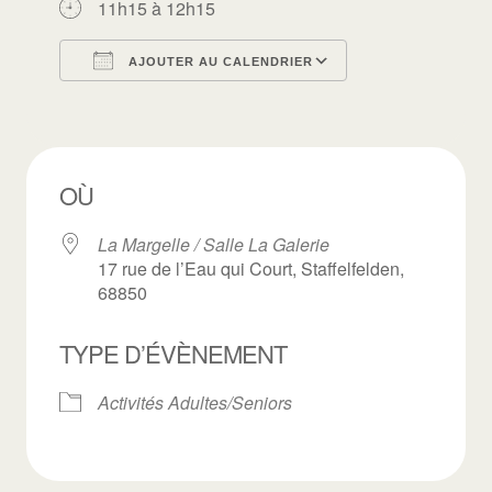
11h15 à 12h15
AJOUTER AU CALENDRIER
Télécharger ICS
Calendrier Goo
OÙ
La Margelle / Salle La Galerie
17 rue de l’Eau qui Court, Staffelfelden,
68850
TYPE D’ÉVÈNEMENT
Activités Adultes/Seniors