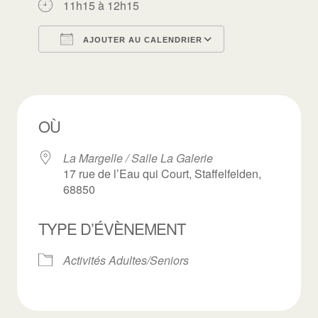
11h15 à 12h15
AJOUTER AU CALENDRIER
Télécharger ICS
Calendrier Goo
OÙ
La Margelle / Salle La Galerie
17 rue de l’Eau qui Court, Staffelfelden,
68850
TYPE D’ÉVÈNEMENT
Activités Adultes/Seniors