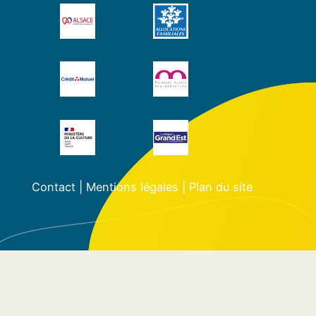
Contact
|
Mentions légales
|
Plan du site