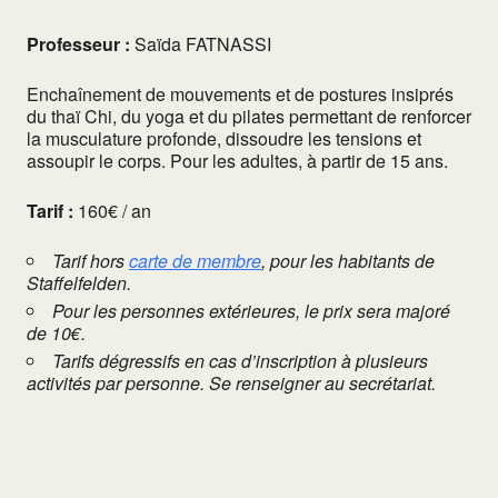
Professeur :
Saïda FATNASSI
Enchaînement de mouvements et de postures insiprés
du thaï Chi, du yoga et du pilates permettant de renforcer
la musculature profonde, dissoudre les tensions et
assoupir le corps. Pour les adultes, à partir de 15 ans.
Tarif :
160€ / an
Tarif hors
carte de membre
, pour les habitants de
Staffelfelden.
Pour les personnes extérieures, le prix sera majoré
de 10€.
Tarifs dégressifs en cas d’inscription à plusieurs
activités par personne. Se renseigner au secrétariat.