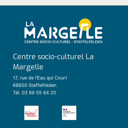
Centre socio-culturel La
Margelle
17, rue de l’Eau qui Court
68850 Staffelfelden
Tél. 03 89 55 64 20