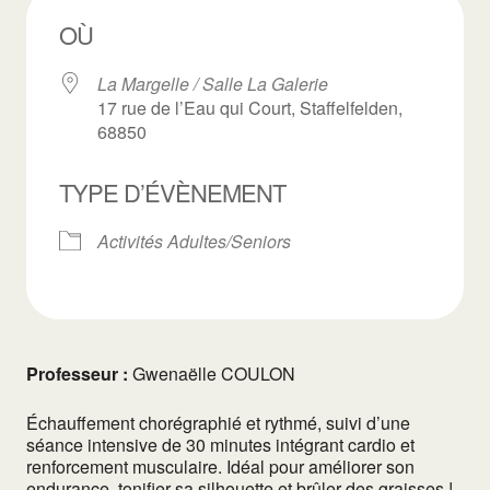
OÙ
La Margelle / Salle La Galerie
17 rue de l’Eau qui Court, Staffelfelden,
68850
TYPE D’ÉVÈNEMENT
Activités Adultes/Seniors
Professeur :
Gwenaëlle COULON
Échauffement chorégraphié et rythmé, suivi d’une
séance intensive de 30 minutes intégrant cardio et
renforcement musculaire. Idéal pour améliorer son
endurance, tonifier sa silhouette et brûler des graisses !