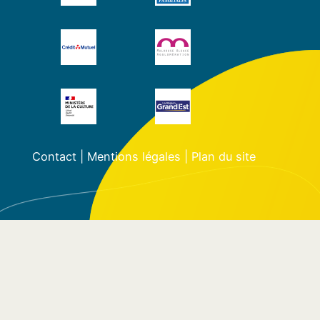
Contact
|
Mentions légales
|
Plan du site