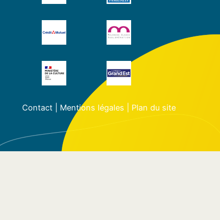
Contact
|
Mentions légales
|
Plan du site