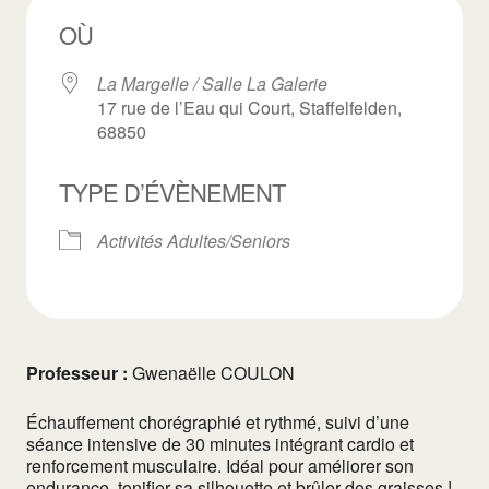
OÙ
La Margelle / Salle La Galerie
17 rue de l’Eau qui Court, Staffelfelden,
68850
TYPE D’ÉVÈNEMENT
Activités Adultes/Seniors
Professeur :
Gwenaëlle COULON
Échauffement chorégraphié et rythmé, suivi d’une
séance intensive de 30 minutes intégrant cardio et
renforcement musculaire. Idéal pour améliorer son
endurance, tonifier sa silhouette et brûler des graisses !