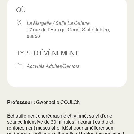
OÙ
La Margelle / Salle La Galerie
17 rue de l’Eau qui Court, Staffelfelden,
68850
TYPE D’ÉVÈNEMENT
Activités Adultes/Seniors
Professeur :
Gwenaëlle COULON
Échauffement chorégraphié et rythmé, suivi d’une
séance intensive de 30 minutes intégrant cardio et
renforcement musculaire. Idéal pour améliorer son
endurance, tonifier sa silhouette et brûler des graisses !