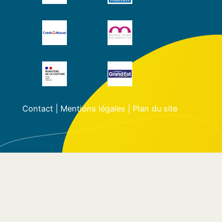
Contact
|
Mentions légales
|
Plan du site