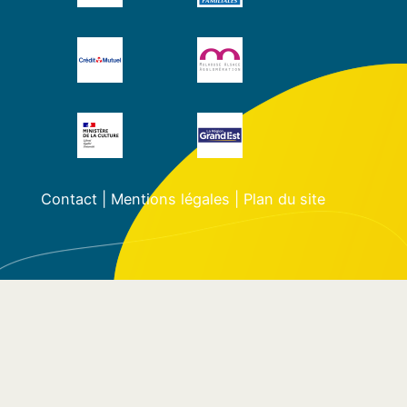
Contact
|
Mentions légales
|
Plan du site