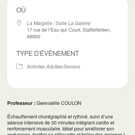
OÙ
La Margelle / Salle La Galerie
17 rue de l’Eau qui Court, Staffelfelden,
68850
TYPE D’ÉVÈNEMENT
Activités Adultes/Seniors
Professeur :
Gwenaëlle COULON
Échauffement chorégraphié et rythmé, suivi d’une
séance intensive de 30 minutes intégrant cardio et
renforcement musculaire. Idéal pour améliorer son
endurance, tonifier sa silhouette et brûler des graisses !