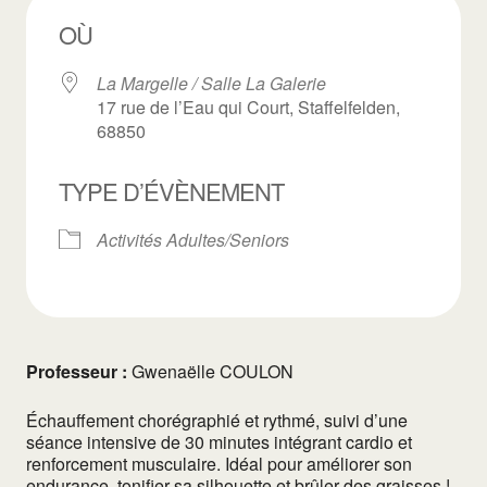
OÙ
La Margelle / Salle La Galerie
17 rue de l’Eau qui Court, Staffelfelden,
68850
TYPE D’ÉVÈNEMENT
Activités Adultes/Seniors
Professeur :
Gwenaëlle COULON
Échauffement chorégraphié et rythmé, suivi d’une
séance intensive de 30 minutes intégrant cardio et
renforcement musculaire. Idéal pour améliorer son
endurance, tonifier sa silhouette et brûler des graisses !