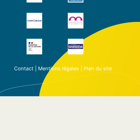
Contact
|
Mentions légales
|
Plan du site