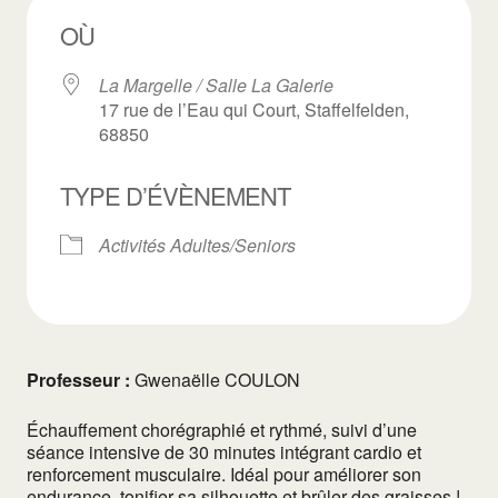
OÙ
La Margelle / Salle La Galerie
17 rue de l’Eau qui Court, Staffelfelden,
68850
TYPE D’ÉVÈNEMENT
Activités Adultes/Seniors
Professeur :
Gwenaëlle COULON
Échauffement chorégraphié et rythmé, suivi d’une
séance intensive de 30 minutes intégrant cardio et
renforcement musculaire. Idéal pour améliorer son
endurance, tonifier sa silhouette et brûler des graisses !