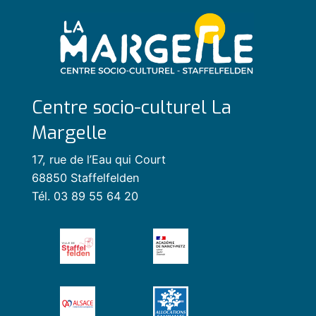
Centre socio-culturel La
Margelle
17, rue de l’Eau qui Court
68850 Staffelfelden
Tél. 03 89 55 64 20