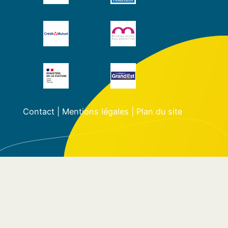
Contact
|
Mentions légales
|
Plan du site