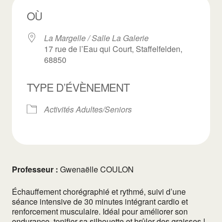
OÙ
La Margelle / Salle La Galerie
17 rue de l’Eau qui Court, Staffelfelden,
68850
TYPE D’ÉVÈNEMENT
Activités Adultes/Seniors
Professeur :
Gwenaëlle COULON
Échauffement chorégraphié et rythmé, suivi d’une
séance intensive de 30 minutes intégrant cardio et
renforcement musculaire. Idéal pour améliorer son
endurance, tonifier sa silhouette et brûler des graisses !