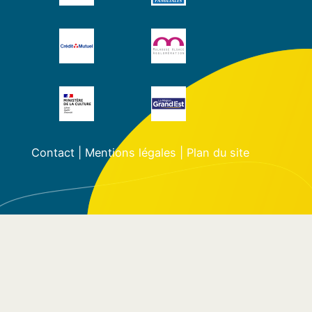
Contact
|
Mentions légales
|
Plan du site