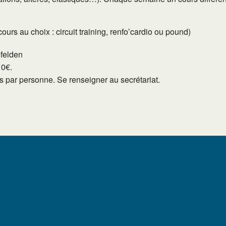
rs au choix : circuit training, renfo’cardio ou pound)
lfelden
10€.
tés par personne. Se renseigner au secrétariat.