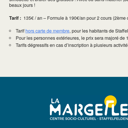
beaux jours !
Tarif :
135€ / an – Formule à 190€/an pour 2 cours (2ème cou
Tarif
hors carte de membre
, pour les habitants de Staffe
Pour les personnes extérieures, le prix sera majoré de 
Tarifs dégressifs en cas d’inscription à plusieurs activi