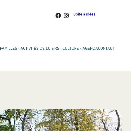
Facebook
Instagram
Boîte à idées
FAMILLES
ACTIVITÉS DE LOISIRS
CULTURE
AGENDA
CONTACT