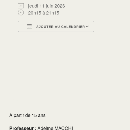
jeudi 11 juin 2026
20h15 à 21h15
AJOUTER AU CALENDRIER
Télécharger ICS
Calendrier Go
A partir de 15 ans
Professeur :
Adeline MACCHI