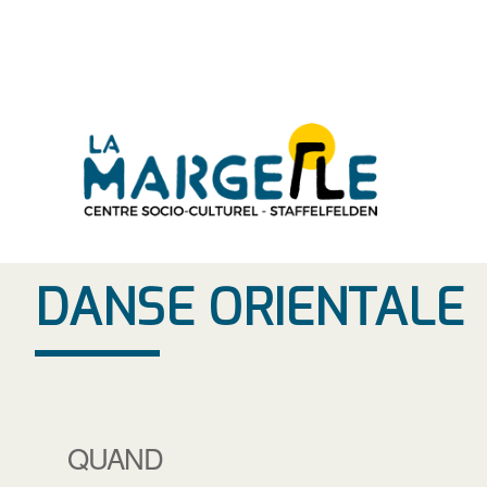
Aller
au
contenu
DANSE ORIENTALE
QUAND