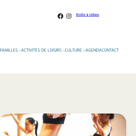
Facebook
Instagram
Boîte à idées
FAMILLES
ACTIVITÉS DE LOISIRS
CULTURE
AGENDA
CONTACT