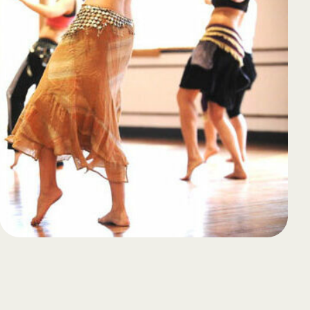
65
Outlook Live