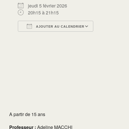
jeudi 5 février 2026
20h15 à 21h15
AJOUTER AU CALENDRIER
Télécharger ICS
Calendrier Go
A partir de 15 ans
Professeur :
Adeline MACCHI