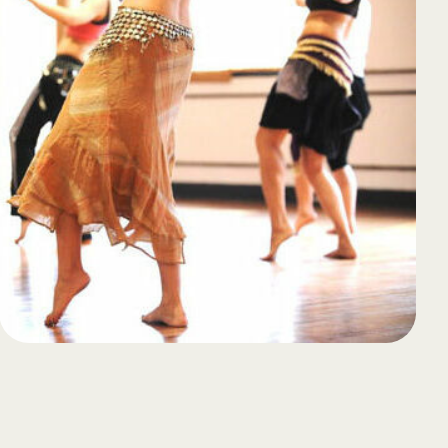
65
Outlook Live