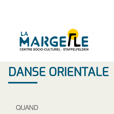
Aller
au
contenu
DANSE ORIENTALE
QUAND