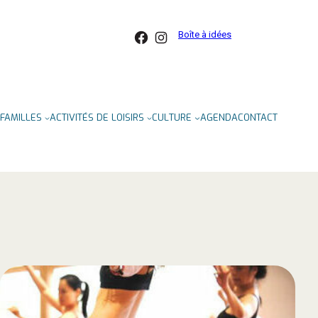
Facebook
Instagram
Boîte à idées
FAMILLES
ACTIVITÉS DE LOISIRS
CULTURE
AGENDA
CONTACT