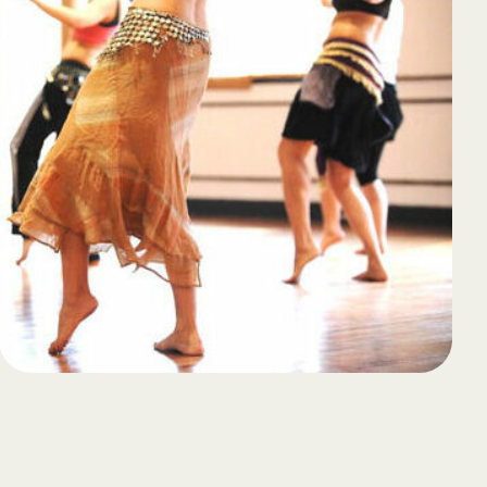
65
Outlook Live