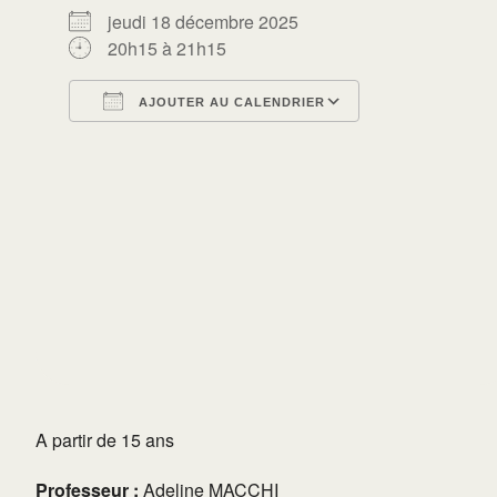
jeudi 18 décembre 2025
20h15 à 21h15
AJOUTER AU CALENDRIER
Télécharger ICS
Calendrier Go
A partir de 15 ans
Professeur :
Adeline MACCHI