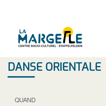
Aller
au
contenu
DANSE ORIENTALE
QUAND