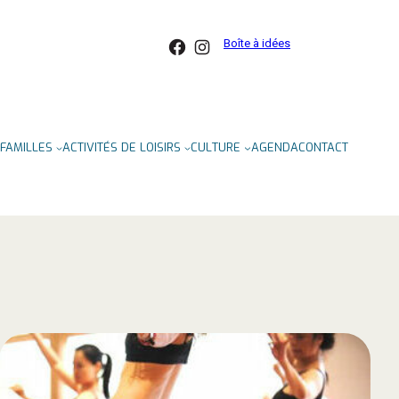
Facebook
Instagram
Boîte à idées
FAMILLES
ACTIVITÉS DE LOISIRS
CULTURE
AGENDA
CONTACT