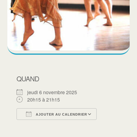
QUAND
jeudi 6 novembre 2025
20h15 à 21h15
AJOUTER AU CALENDRIER
Télécharger ICS
Calendrier Goo