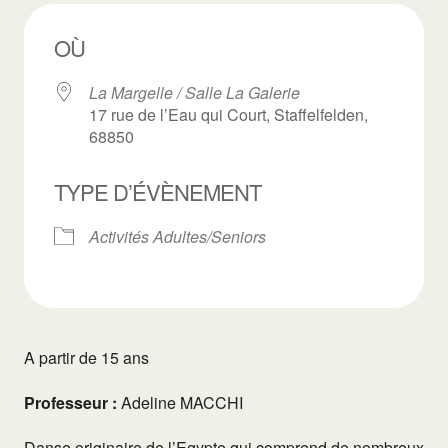
OÙ
La Margelle / Salle La Galerie
17 rue de l’Eau qui Court, Staffelfelden,
68850
TYPE D’ÉVÈNEMENT
Activités Adultes/Seniors
A partir de 15 ans
Professeur :
Adeline MACCHI
Danse originaire de l’Egypte qui comprend de nombreux