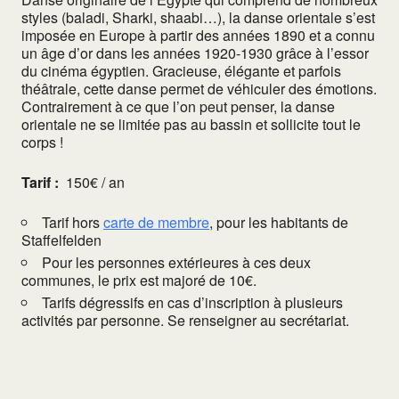
styles (baladi, Sharki, shaabi…), la danse orientale s’est
imposée en Europe à partir des années 1890 et a connu
un âge d’or dans les années 1920-1930 grâce à l’essor
du cinéma égyptien. Gracieuse, élégante et parfois
théâtrale, cette danse permet de véhiculer des émotions.
Contrairement à ce que l’on peut penser, la danse
orientale ne se limitée pas au bassin et sollicite tout le
corps !
Tarif :
150€ / an
Tarif hors
carte de membre
, pour les habitants de
Staffelfelden
Pour les personnes extérieures à ces deux
communes, le prix est majoré de 10€.
Tarifs dégressifs en cas d’inscription à plusieurs
activités par personne. Se renseigner au secrétariat.