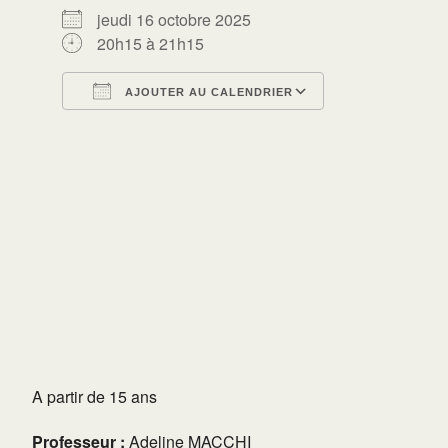
jeudi 16 octobre 2025
20h15 à 21h15
AJOUTER AU CALENDRIER
Télécharger ICS
Calendrier Go
A partir de 15 ans
Professeur :
Adeline MACCHI