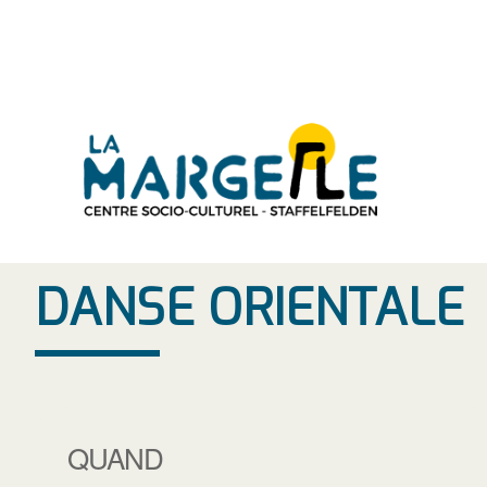
Aller
au
contenu
DANSE ORIENTALE
QUAND