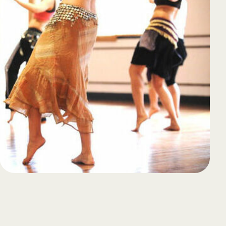
65
Outlook Live