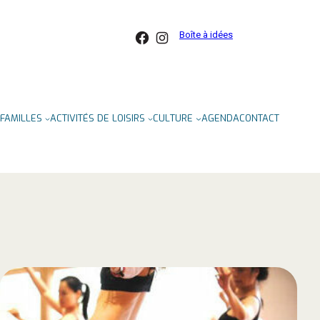
Facebook
Instagram
Boîte à idées
FAMILLES
ACTIVITÉS DE LOISIRS
CULTURE
AGENDA
CONTACT