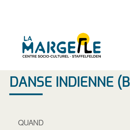
Aller
au
contenu
DANSE INDIENNE 
QUAND