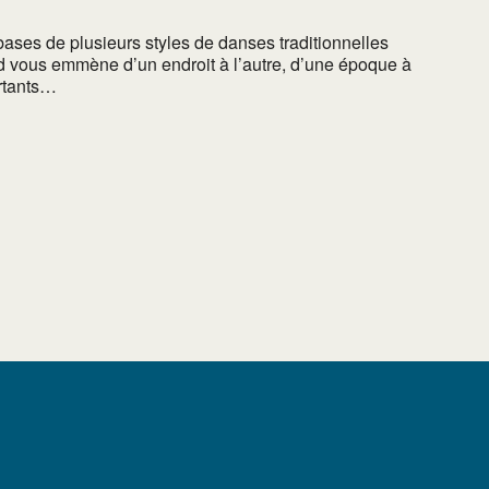
bases de plusieurs styles de danses traditionnelles
d vous emmène d’un endroit à l’autre, d’une époque à
ortants…