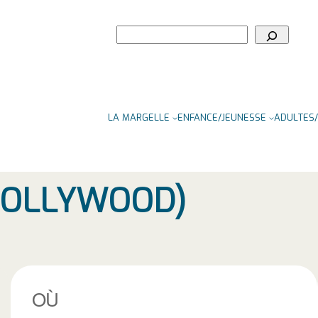
Rechercher
LA MARGELLE
ENFANCE/JEUNESSE
ADULTES/
(BOLLYWOOD)
OÙ