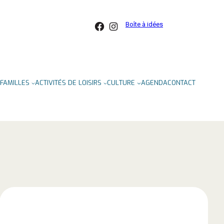
Facebook
Instagram
Boîte à idées
FAMILLES
ACTIVITÉS DE LOISIRS
CULTURE
AGENDA
CONTACT