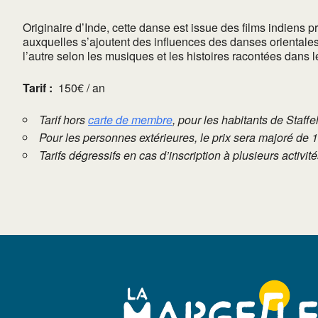
Originaire d’Inde, cette danse est issue des films indiens 
auxquelles s’ajoutent des influences des danses orientale
l’autre selon les musiques et les histoires racontées dans 
Tarif :
150€ / an
Tarif hors
carte de membre
, pour les habitants de Staffe
Pour les personnes extérieures, le prix sera majoré de 
Tarifs dégressifs en cas d’inscription à plusieurs activi