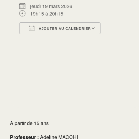
jeudi 19 mars 2026
19h15 à 20h15
AJOUTER AU CALENDRIER
Télécharger ICS
Calendrier Go
A partir de 15 ans
Professeur :
Adeline MACCHI