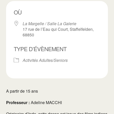
OÙ
La Margelle / Salle La Galerie
17 rue de l’Eau qui Court, Staffelfelden,
68850
TYPE D’ÉVÈNEMENT
Activités Adultes/Seniors
A partir de 15 ans
Professeur :
Adeline MACCHI
Originaire d’Inde, cette danse est issue des films indiens