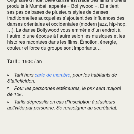
produits à Mumbai, appelée « Bollywood ». Elle tient
ses pas de bases de plusieurs styles de danses
traditionnelles auxquelles s’ajoutent des influences des
danses orientales et occidentales (modern jazz, hip-hop,
…). La danse Bollywood vous emmène d’un endroit à
l’autre, d’une époque à l’autre selon les musiques et les
histoires racontées dans les films. Émotion, énergie,
couleur et force du groupe sont importants…
Tarif :
150€ / an
Tarif hors
carte de membre
, pour les habitants de
Staffelfelden.
Pour les personnes extérieures, le prix sera majoré
de 10€.
Tarifs dégressifs en cas d’inscription à plusieurs
activités par personne. Se renseigner au secrétariat.