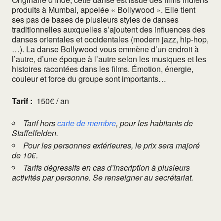
produits à Mumbai, appelée « Bollywood ». Elle tient
ses pas de bases de plusieurs styles de danses
traditionnelles auxquelles s’ajoutent des influences des
danses orientales et occidentales (modern jazz, hip-hop,
…). La danse Bollywood vous emmène d’un endroit à
l’autre, d’une époque à l’autre selon les musiques et les
histoires racontées dans les films. Émotion, énergie,
couleur et force du groupe sont importants…
Tarif :
150€ / an
Tarif hors
carte de membre
, pour les habitants de
Staffelfelden.
Pour les personnes extérieures, le prix sera majoré
de 10€.
Tarifs dégressifs en cas d’inscription à plusieurs
activités par personne. Se renseigner au secrétariat.