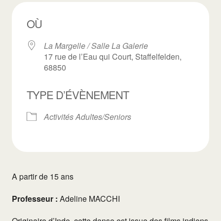
OÙ
La Margelle / Salle La Galerie
17 rue de l’Eau qui Court, Staffelfelden,
68850
TYPE D’ÉVÈNEMENT
Activités Adultes/Seniors
A partir de 15 ans
Professeur :
Adeline MACCHI
Originaire d’Inde, cette danse est issue des films indiens