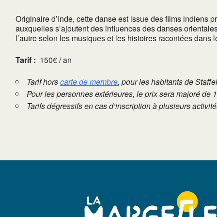
Originaire d’Inde, cette danse est issue des films indiens 
auxquelles s’ajoutent des influences des danses orientale
l’autre selon les musiques et les histoires racontées dans 
Tarif :
150€ / an
Tarif hors
carte de membre
, pour les habitants de Staffe
Pour les personnes extérieures, le prix sera majoré de 
Tarifs dégressifs en cas d’inscription à plusieurs activi