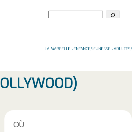
Rechercher
LA MARGELLE
ENFANCE/JEUNESSE
ADULTES/
(BOLLYWOOD)
OÙ