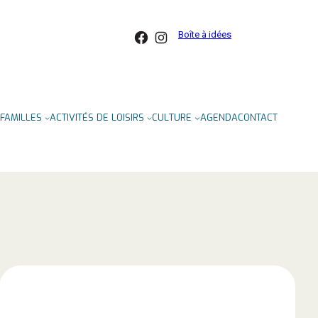
Facebook
Instagram
Boîte à idées
FAMILLES
ACTIVITÉS DE LOISIRS
CULTURE
AGENDA
CONTACT