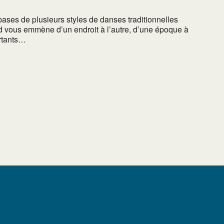
bases de plusieurs styles de danses traditionnelles
d vous emmène d’un endroit à l’autre, d’une époque à
ortants…