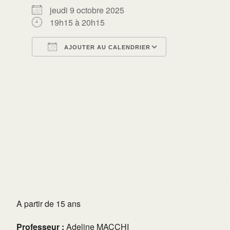
jeudi 9 octobre 2025
19h15 à 20h15
AJOUTER AU CALENDRIER
Télécharger ICS
Calendrier Go
A partir de 15 ans
Professeur :
Adeline MACCHI