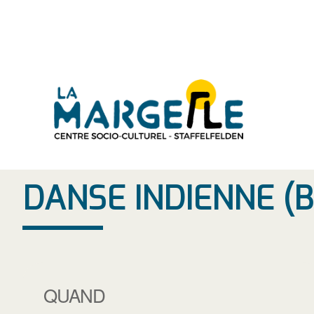
Aller
au
contenu
DANSE INDIENNE 
QUAND