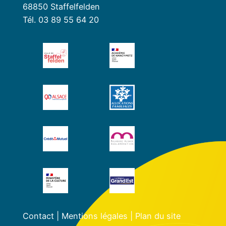
68850 Staffelfelden
Tél. 03 89 55 64 20
Contact
|
Mentions légales
|
Plan du site