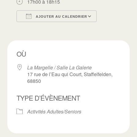
17h00 à 18h15
AJOUTER AU CALENDRIER
Télécharger ICS
Calendrier Goo
OÙ
La Margelle / Salle La Galerie
17 rue de l’Eau qui Court, Staffelfelden,
68850
TYPE D’ÉVÈNEMENT
Activités Adultes/Seniors