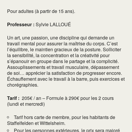
Pour adultes (à partir de 15 ans).
Professeur :
Sylvie LALLOUÉ
Un art, une passion, une discipline qui demande un
travail mental pour assurer la maîtrise du corps. C’est
l’équilibre, le maintien gracieux de la posture. Solliciter
la sensibilité, la concentration et la créativité pour
s’épanouir en groupe dans le partage et la complicité.
Assouplissements et travail musculaire, dépassement
de soi… apprécier la satisfaction de progresser encore.
Échauffement avec le travail à la barre, puis exercices et
chorégraphies.
Tarif :
205€ / an – Formule à 290€ pour les 2 cours
(lundi et mercredi)
Tarif hors carte de membre, pour les habitants de
Staffelfelden et Wittelsheim.
Pour les personnes extérieures, le prix sera majoré