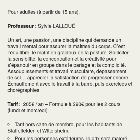
Pour adultes (à partir de 15 ans).
Professeur :
Sylvie LALLOUÉ
Un art, une passion, une discipline qui demande un
travail mental pour assurer la maîtrise du corps. C’est
l’équilibre, le maintien gracieux de la posture. Solliciter
la sensibilité, la concentration et la créativité pour
s’épanouir en groupe dans le partage et la complicité.
Assouplissements et travail musculaire, dépassement
de soi… apprécier la satisfaction de progresser encore.
Échauffement avec le travail à la barre, puis exercices et
chorégraphies.
Tarif :
205€ / an – Formule à 290€ pour les 2 cours
(lundi et mercredi)
Tarif hors carte de membre, pour les habitants de
Staffelfelden et Wittelsheim.
Pour les personnes extérieures, le prix sera majoré