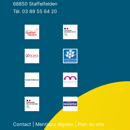
68850 Staffelfelden
Tél. 03 89 55 64 20
Contact
|
Mentions légales
|
Plan du site