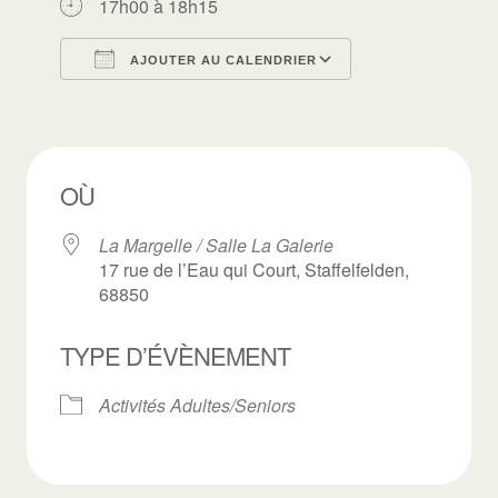
17h00 à 18h15
AJOUTER AU CALENDRIER
Télécharger ICS
Calendrier Goo
OÙ
La Margelle / Salle La Galerie
17 rue de l’Eau qui Court, Staffelfelden,
68850
TYPE D’ÉVÈNEMENT
Activités Adultes/Seniors