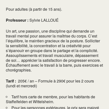
Pour adultes (à partir de 15 ans).
Professeur :
Sylvie LALLOUÉ
Un art, une passion, une discipline qui demande un
travail mental pour assurer la maîtrise du corps. C’est
l’équilibre, le maintien gracieux de la posture. Solliciter
la sensibilité, la concentration et la créativité pour
s’épanouir en groupe dans le partage et la complicité.
Assouplissements et travail musculaire, dépassement
de soi… apprécier la satisfaction de progresser encore.
Échauffement avec le travail à la barre, puis exercices et
chorégraphies.
Tarif :
205€ / an – Formule à 290€ pour les 2 cours
(lundi et mercredi)
Tarif hors carte de membre, pour les habitants de
Staffelfelden et Wittelsheim.
Pour les personnes extérieures, le prix sera majoré