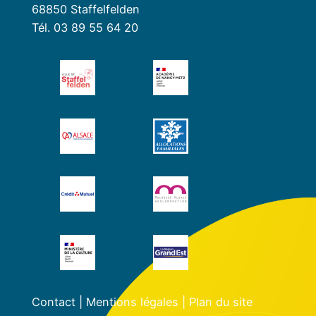
68850 Staffelfelden
Tél. 03 89 55 64 20
Contact
|
Mentions légales
|
Plan du site