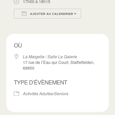
17h00 à 18h15
AJOUTER AU CALENDRIER
Télécharger ICS
Calendrier Goo
OÙ
La Margelle / Salle La Galerie
17 rue de l’Eau qui Court, Staffelfelden,
68850
TYPE D’ÉVÈNEMENT
Activités Adultes/Seniors