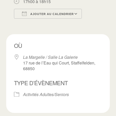
17h00 à 18h15
AJOUTER AU CALENDRIER
Télécharger ICS
Calendrier Goo
OÙ
La Margelle / Salle La Galerie
17 rue de l’Eau qui Court, Staffelfelden,
68850
TYPE D’ÉVÈNEMENT
Activités Adultes/Seniors