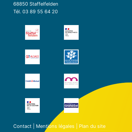
68850 Staffelfelden
Tél. 03 89 55 64 20
Contact
|
Mentions légales
|
Plan du site