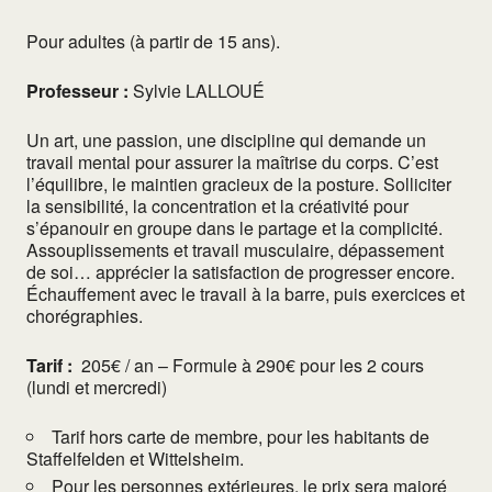
Pour adultes (à partir de 15 ans).
Professeur :
Sylvie LALLOUÉ
Un art, une passion, une discipline qui demande un
travail mental pour assurer la maîtrise du corps. C’est
l’équilibre, le maintien gracieux de la posture. Solliciter
la sensibilité, la concentration et la créativité pour
s’épanouir en groupe dans le partage et la complicité.
Assouplissements et travail musculaire, dépassement
de soi… apprécier la satisfaction de progresser encore.
Échauffement avec le travail à la barre, puis exercices et
chorégraphies.
Tarif :
205€ / an – Formule à 290€ pour les 2 cours
(lundi et mercredi)
Tarif hors carte de membre, pour les habitants de
Staffelfelden et Wittelsheim.
Pour les personnes extérieures, le prix sera majoré