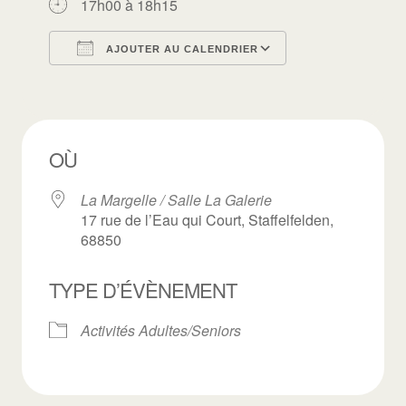
17h00 à 18h15
AJOUTER AU CALENDRIER
Télécharger ICS
Calendrier Goo
OÙ
La Margelle / Salle La Galerie
17 rue de l’Eau qui Court, Staffelfelden,
68850
TYPE D’ÉVÈNEMENT
Activités Adultes/Seniors