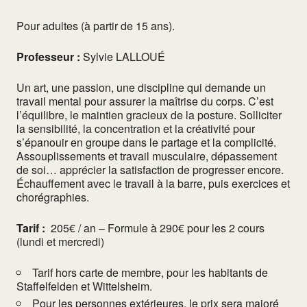
Pour adultes (à partir de 15 ans).
Professeur :
Sylvie LALLOUÉ
Un art, une passion, une discipline qui demande un
travail mental pour assurer la maîtrise du corps. C’est
l’équilibre, le maintien gracieux de la posture. Solliciter
la sensibilité, la concentration et la créativité pour
s’épanouir en groupe dans le partage et la complicité.
Assouplissements et travail musculaire, dépassement
de soi… apprécier la satisfaction de progresser encore.
Échauffement avec le travail à la barre, puis exercices et
chorégraphies.
Tarif :
205€ / an – Formule à 290€ pour les 2 cours
(lundi et mercredi)
Tarif hors carte de membre, pour les habitants de
Staffelfelden et Wittelsheim.
Pour les personnes extérieures, le prix sera majoré