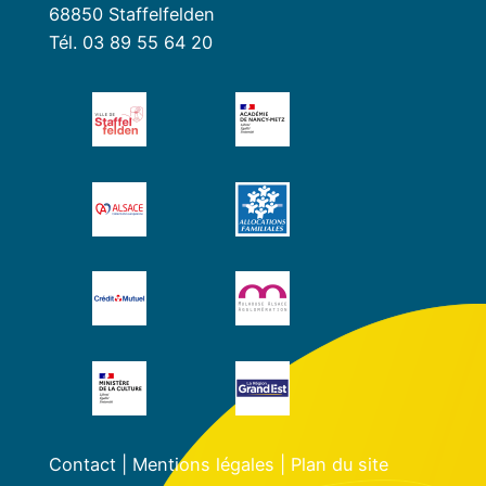
68850 Staffelfelden
Tél. 03 89 55 64 20
Contact
|
Mentions légales
|
Plan du site