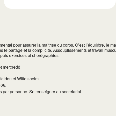
ntal pour assurer la maîtrise du corps. C’est l’équilibre, le maint
ns le partage et la complicité. Assouplissements et travail mus
 puis exercices et chorégraphies.
t mercredi)
lfelden et Wittelsheim.
10€.
tés par personne. Se renseigner au secrétariat.