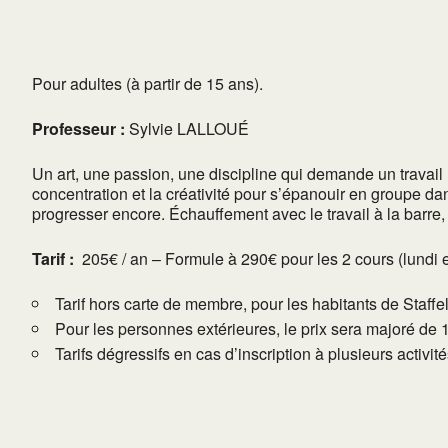
Pour adultes (à partir de 15 ans).
Professeur :
Sylvie LALLOUÉ
Un art, une passion, une discipline qui demande un travail me
concentration et la créativité pour s’épanouir en groupe da
progresser encore. Échauffement avec le travail à la barre,
Tarif :
205€ / an – Formule à 290€ pour les 2 cours (lundi e
Tarif hors carte de membre, pour les habitants de Staffe
Pour les personnes extérieures, le prix sera majoré de 
Tarifs dégressifs en cas d’inscription à plusieurs activi