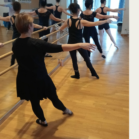
65
Outlook Live