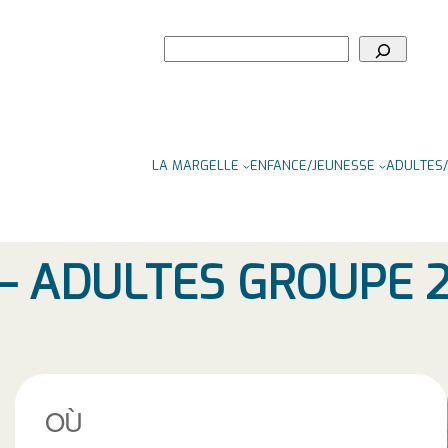
Rechercher
LA MARGELLE
ENFANCE/JEUNESSE
ADULTES/
– ADULTES GROUPE 
OÙ