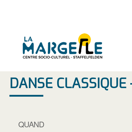
Aller
au
contenu
DANSE CLASSIQUE 
QUAND