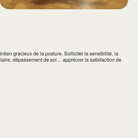
ien gracieux de la posture. Solliciter la sensibilité, la
culaire, dépassement de soi… apprécier la satisfaction de