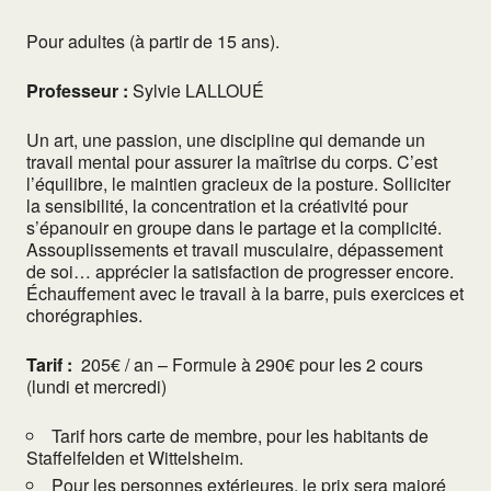
Pour adultes (à partir de 15 ans).
Professeur :
Sylvie LALLOUÉ
Un art, une passion, une discipline qui demande un
travail mental pour assurer la maîtrise du corps. C’est
l’équilibre, le maintien gracieux de la posture. Solliciter
la sensibilité, la concentration et la créativité pour
s’épanouir en groupe dans le partage et la complicité.
Assouplissements et travail musculaire, dépassement
de soi… apprécier la satisfaction de progresser encore.
Échauffement avec le travail à la barre, puis exercices et
chorégraphies.
Tarif :
205€ / an – Formule à 290€ pour les 2 cours
(lundi et mercredi)
Tarif hors carte de membre, pour les habitants de
Staffelfelden et Wittelsheim.
Pour les personnes extérieures, le prix sera majoré