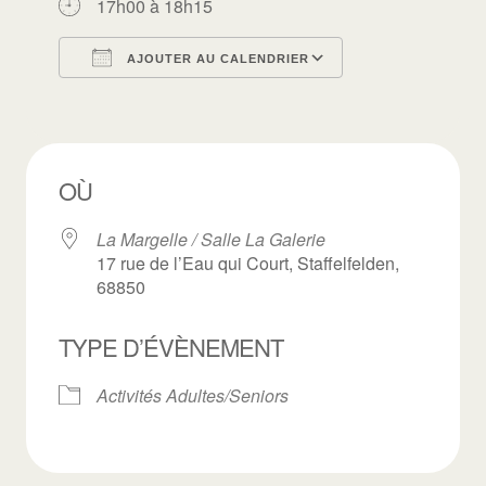
17h00 à 18h15
AJOUTER AU CALENDRIER
Télécharger ICS
Calendrier Goo
OÙ
La Margelle / Salle La Galerie
17 rue de l’Eau qui Court, Staffelfelden,
68850
TYPE D’ÉVÈNEMENT
Activités Adultes/Seniors