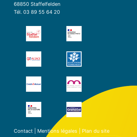
68850 Staffelfelden
Tél. 03 89 55 64 20
Contact
|
Mentions légales
|
Plan du site