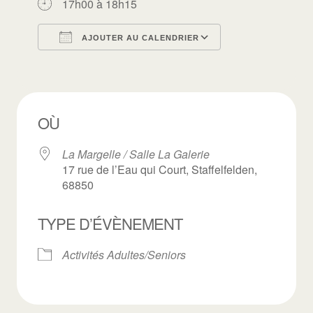
17h00 à 18h15
AJOUTER AU CALENDRIER
Télécharger ICS
Calendrier Goo
OÙ
La Margelle / Salle La Galerie
17 rue de l’Eau qui Court, Staffelfelden,
68850
TYPE D’ÉVÈNEMENT
Activités Adultes/Seniors