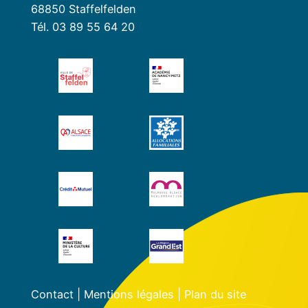
68850 Staffelfelden
Tél. 03 89 55 64 20
Contact
|
Mentions légales
|
Plan du site