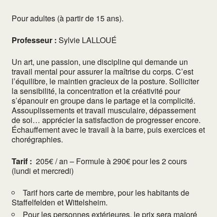
Pour adultes (à partir de 15 ans).
Professeur :
Sylvie LALLOUÉ
Un art, une passion, une discipline qui demande un
travail mental pour assurer la maîtrise du corps. C’est
l’équilibre, le maintien gracieux de la posture. Solliciter
la sensibilité, la concentration et la créativité pour
s’épanouir en groupe dans le partage et la complicité.
Assouplissements et travail musculaire, dépassement
de soi… apprécier la satisfaction de progresser encore.
Échauffement avec le travail à la barre, puis exercices et
chorégraphies.
Tarif :
205€ / an – Formule à 290€ pour les 2 cours
(lundi et mercredi)
Tarif hors carte de membre, pour les habitants de
Staffelfelden et Wittelsheim.
Pour les personnes extérieures, le prix sera majoré