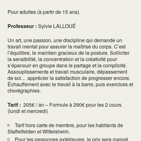
Pour adultes (à partir de 15 ans).
Professeur :
Sylvie LALLOUÉ
Un art, une passion, une discipline qui demande un
travail mental pour assurer la maîtrise du corps. C’est
l’équilibre, le maintien gracieux de la posture. Solliciter
la sensibilité, la concentration et la créativité pour
s’épanouir en groupe dans le partage et la complicité.
Assouplissements et travail musculaire, dépassement
de soi… apprécier la satisfaction de progresser encore.
Échauffement avec le travail à la barre, puis exercices et
chorégraphies.
Tarif :
205€ / an – Formule à 290€ pour les 2 cours
(lundi et mercredi)
Tarif hors carte de membre, pour les habitants de
Staffelfelden et Wittelsheim.
Pour les personnes extérieures, le prix sera majoré