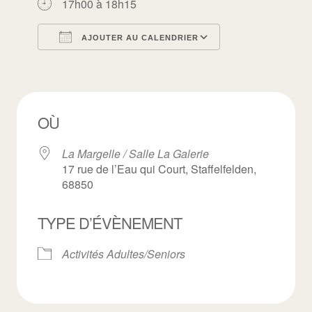
17h00 à 18h15
AJOUTER AU CALENDRIER
Télécharger ICS
Calendrier Goo
OÙ
La Margelle / Salle La Galerie
17 rue de l’Eau qui Court, Staffelfelden,
68850
TYPE D’ÉVÈNEMENT
Activités Adultes/Seniors