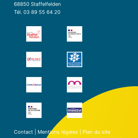
68850 Staffelfelden
Tél. 03 89 55 64 20
Contact
|
Mentions légales
|
Plan du site