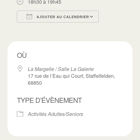
18h30 à 19h45
AJOUTER AU CALENDRIER
Télécharger ICS
Calendrier Goo
OÙ
La Margelle / Salle La Galerie
17 rue de l’Eau qui Court, Staffelfelden,
68850
TYPE D’ÉVÈNEMENT
Activités Adultes/Seniors