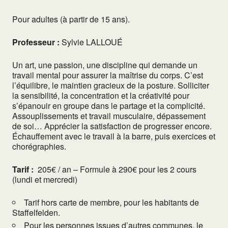
Pour adultes (à partir de 15 ans).
Professeur :
Sylvie LALLOUÉ
Un art, une passion, une discipline qui demande un
travail mental pour assurer la maîtrise du corps. C’est
l’équilibre, le maintien gracieux de la posture. Solliciter
la sensibilité, la concentration et la créativité pour
s’épanouir en groupe dans le partage et la complicité.
Assouplissements et travail musculaire, dépassement
de soi… Apprécier la satisfaction de progresser encore.
Échauffement avec le travail à la barre, puis exercices et
chorégraphies.
Tarif :
205€ / an – Formule à 290€ pour les 2 cours
(lundi et mercredi)
Tarif hors carte de membre, pour les habitants de
Staffelfelden.
Pour les personnes issues d’autres communes, le