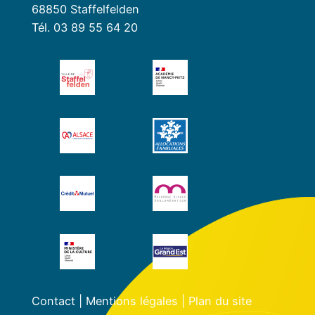
68850 Staffelfelden
Tél. 03 89 55 64 20
Contact
|
Mentions légales
|
Plan du site