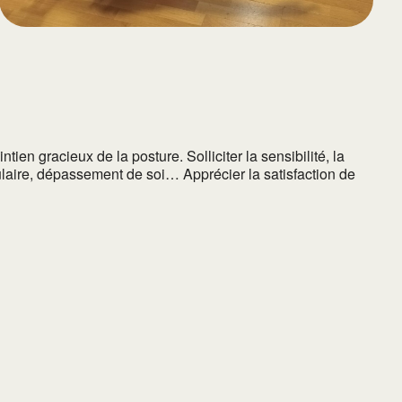
ien gracieux de la posture. Solliciter la sensibilité, la
culaire, dépassement de soi… Apprécier la satisfaction de