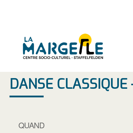
Aller
au
contenu
DANSE CLASSIQUE 
QUAND