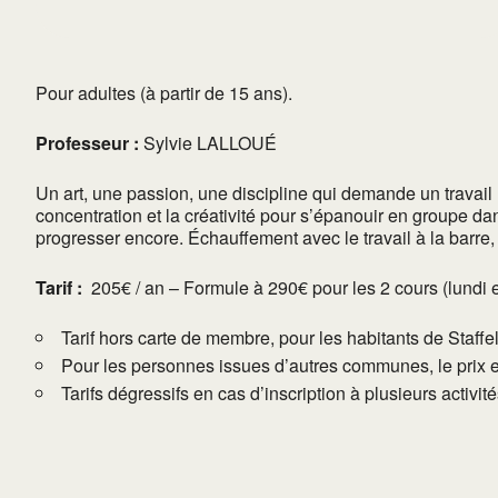
Pour adultes (à partir de 15 ans).
Professeur :
Sylvie LALLOUÉ
Un art, une passion, une discipline qui demande un travail me
concentration et la créativité pour s’épanouir en groupe da
progresser encore. Échauffement avec le travail à la barre,
Tarif :
205€ / an – Formule à 290€ pour les 2 cours (lundi e
Tarif hors carte de membre, pour les habitants de Staffe
Pour les personnes issues d’autres communes, le prix 
Tarifs dégressifs en cas d’inscription à plusieurs activi