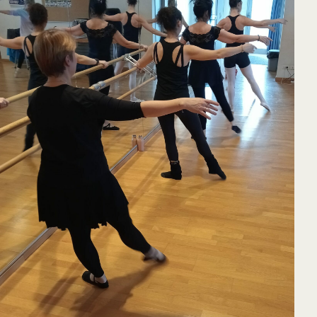
65
Outlook Live