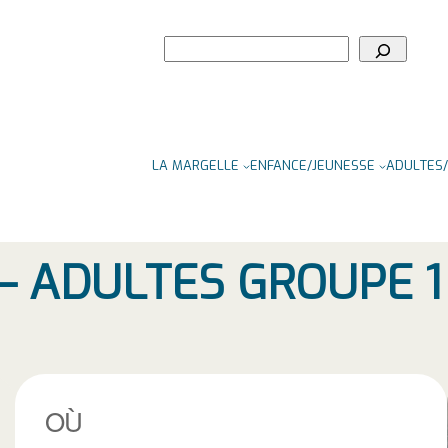
Rechercher
LA MARGELLE
ENFANCE/JEUNESSE
ADULTES/
– ADULTES GROUPE 1
OÙ