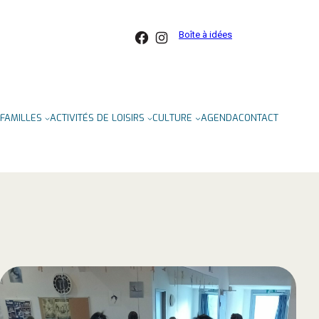
Facebook
Instagram
Boîte à idées
FAMILLES
ACTIVITÉS DE LOISIRS
CULTURE
AGENDA
CONTACT