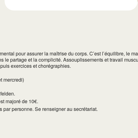
ntal pour assurer la maîtrise du corps. C’est l’équilibre, le maint
ns le partage et la complicité. Assouplissements et travail mus
 puis exercices et chorégraphies.
t mercredi)
lfelden.
est majoré de 10€.
tés par personne. Se renseigner au secrétariat.