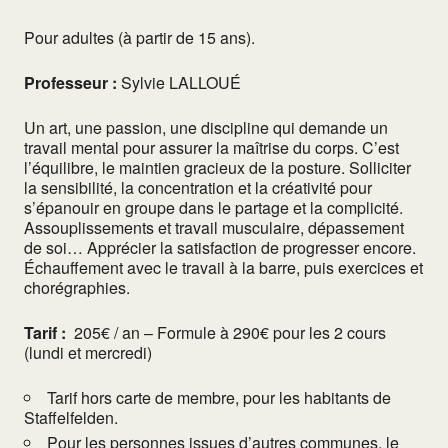
Pour adultes (à partir de 15 ans).
Professeur :
Sylvie LALLOUÉ
Un art, une passion, une discipline qui demande un
travail mental pour assurer la maîtrise du corps. C’est
l’équilibre, le maintien gracieux de la posture. Solliciter
la sensibilité, la concentration et la créativité pour
s’épanouir en groupe dans le partage et la complicité.
Assouplissements et travail musculaire, dépassement
de soi… Apprécier la satisfaction de progresser encore.
Échauffement avec le travail à la barre, puis exercices et
chorégraphies.
Tarif :
205€ / an – Formule à 290€ pour les 2 cours
(lundi et mercredi)
Tarif hors carte de membre, pour les habitants de
Staffelfelden.
Pour les personnes issues d’autres communes, le