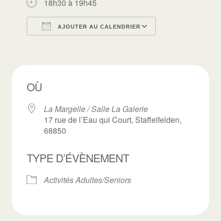
18h30 à 19h45
AJOUTER AU CALENDRIER
Télécharger ICS
Calendrier Goo
OÙ
La Margelle / Salle La Galerie
17 rue de l’Eau qui Court, Staffelfelden,
68850
TYPE D’ÉVÈNEMENT
Activités Adultes/Seniors