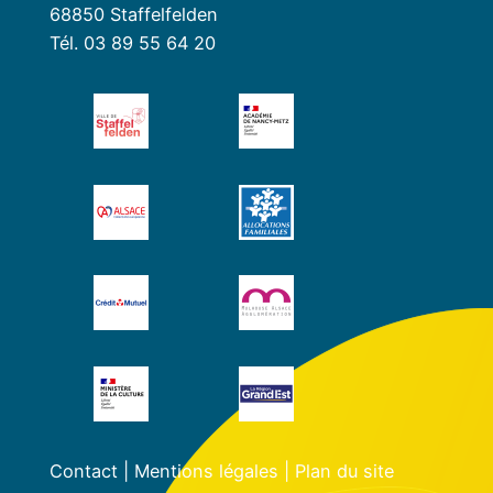
68850 Staffelfelden
Tél. 03 89 55 64 20
Contact
|
Mentions légales
|
Plan du site