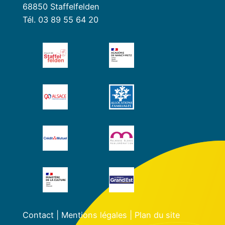
68850 Staffelfelden
Tél. 03 89 55 64 20
Contact
|
Mentions légales
|
Plan du site