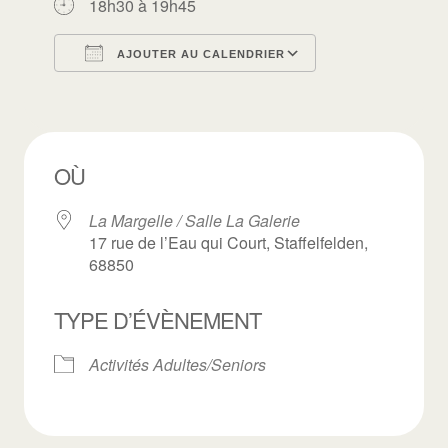
18h30 à 19h45
AJOUTER AU CALENDRIER
Télécharger ICS
Calendrier Goo
OÙ
La Margelle / Salle La Galerie
17 rue de l’Eau qui Court, Staffelfelden,
68850
TYPE D’ÉVÈNEMENT
Activités Adultes/Seniors