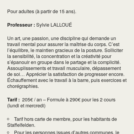
Pour adultes (à partir de 15 ans).
Professeur :
Sylvie LALLOUÉ
Un art, une passion, une discipline qui demande un
travail mental pour assurer la maîtrise du corps. C’est
l’équilibre, le maintien gracieux de la posture. Solliciter
la sensibilité, la concentration et la créativité pour
s’épanouir en groupe dans le partage et la complicité.
Assouplissements et travail musculaire, dépassement
de soi… Apprécier la satisfaction de progresser encore.
Échauffement avec le travail à la barre, puis exercices et
chorégraphies.
Tarif :
205€ / an – Formule à 290€ pour les 2 cours
(lundi et mercredi)
Tarif hors carte de membre, pour les habitants de
Staffelfelden.
Pour les personnes issues d’autres communes, le