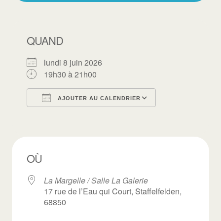
QUAND
lundi 8 juin 2026
19h30 à 21h00
AJOUTER AU CALENDRIER
Télécharger ICS
Calendrier Goo
OÙ
La Margelle / Salle La Galerie
17 rue de l’Eau qui Court, Staffelfelden,
68850