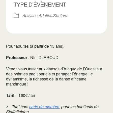
TYPE D’ÉVÈNEMENT
Activités Adultes/Seniors
Pour adultes (à partir de 15 ans).
Professeur
:
Nini DJAROUD
Venez vous initier aux danses d’Afrique de l’Ouest sur
des rythmes traditionnels et partager l’énergie, le
dynamisme, la richesse de la danse africaine
mandingue !
Tarif
:
160€ / an
Tarif hors
carte de membre
, pour les habitants de
Staffelfelden.