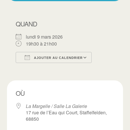
QUAND
lundi 9 mars 2026
19h30 à 21h00
AJOUTER AU CALENDRIER
Télécharger ICS
Calendrier Goo
OÙ
La Margelle / Salle La Galerie
17 rue de l’Eau qui Court, Staffelfelden,
68850