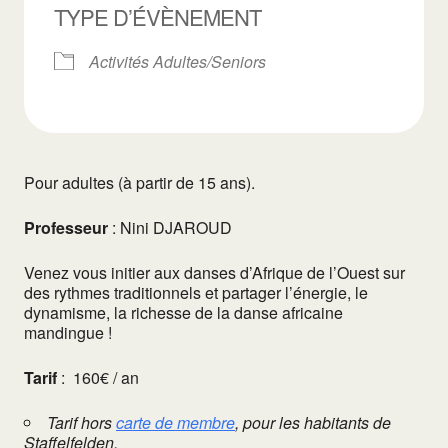
TYPE D’ÉVÈNEMENT
Activités Adultes/Seniors
Pour adultes (à partir de 15 ans).
Professeur
:
Nini DJAROUD
Venez vous initier aux danses d’Afrique de l’Ouest sur
des rythmes traditionnels et partager l’énergie, le
dynamisme, la richesse de la danse africaine
mandingue !
Tarif
:
160€ / an
Tarif hors
carte de membre
, pour les habitants de
Staffelfelden.