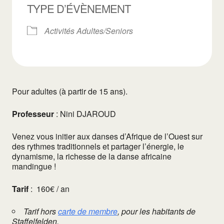
TYPE D’ÉVÈNEMENT
Activités Adultes/Seniors
Pour adultes (à partir de 15 ans).
Professeur
:
Nini DJAROUD
Venez vous initier aux danses d’Afrique de l’Ouest sur
des rythmes traditionnels et partager l’énergie, le
dynamisme, la richesse de la danse africaine
mandingue !
Tarif
:
160€ / an
Tarif hors
carte de membre
, pour les habitants de
Staffelfelden.