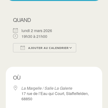
QUAND
lundi 2 mars 2026
19h30 à 21h00
AJOUTER AU CALENDRIER
Télécharger ICS
Calendrier Goo
OÙ
La Margelle / Salle La Galerie
17 rue de l’Eau qui Court, Staffelfelden,
68850