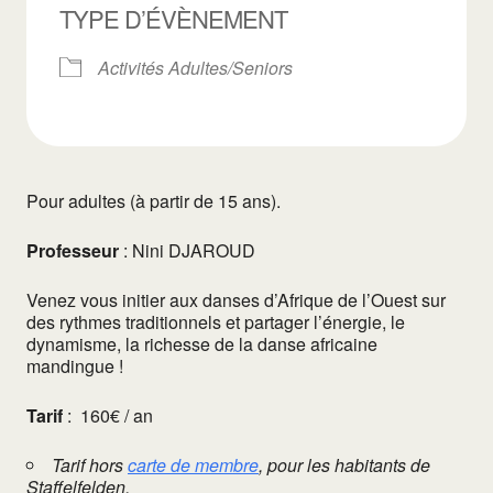
TYPE D’ÉVÈNEMENT
Activités Adultes/Seniors
Pour adultes (à partir de 15 ans).
Professeur
:
Nini DJAROUD
Venez vous initier aux danses d’Afrique de l’Ouest sur
des rythmes traditionnels et partager l’énergie, le
dynamisme, la richesse de la danse africaine
mandingue !
Tarif
:
160€ / an
Tarif hors
carte de membre
, pour les habitants de
Staffelfelden.