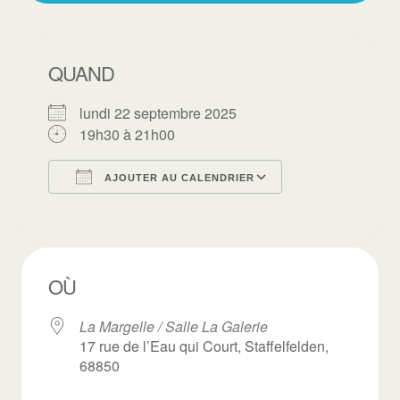
QUAND
lundi 22 septembre 2025
19h30 à 21h00
AJOUTER AU CALENDRIER
Télécharger ICS
Calendrier Goo
OÙ
La Margelle / Salle La Galerie
17 rue de l’Eau qui Court, Staffelfelden,
68850