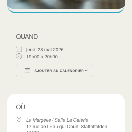
QUAND
jeudi 28 mai 2026
19h00 à 20h00
AJOUTER AU CALENDRIER
Télécharger ICS
Calendrier Goo
OÙ
La Margelle / Salle La Galerie
17 rue de l’Eau qui Court, Staffelfelden,