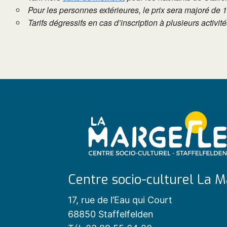
Pour les personnes extérieures, le prix sera majoré de 
Tarifs dégressifs en cas d’inscription à plusieurs activi
Centre socio-culturel La M
17, rue de l’Eau qui Court
68850 Staffelfelden