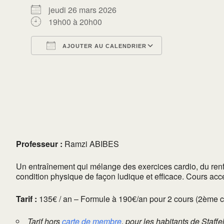
jeudi 26 mars 2026
19h00 à 20h00
AJOUTER AU CALENDRIER
Télécharger ICS
Calendrier Go
Professeur :
Ramzi ABIBES
Un entraînement qui mélange des exercices cardio, du renf
condition physique de façon ludique et efficace. Cours acces
Tarif :
135€ / an – Formule à 190€/an pour 2 cours (2ème cou
Tarif hors
carte de membre
, pour les habitants de Staffe