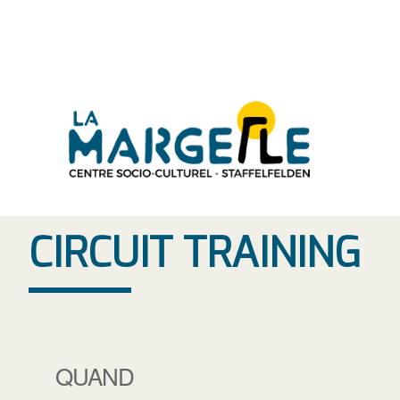
Aller
au
contenu
CIRCUIT TRAINING
QUAND