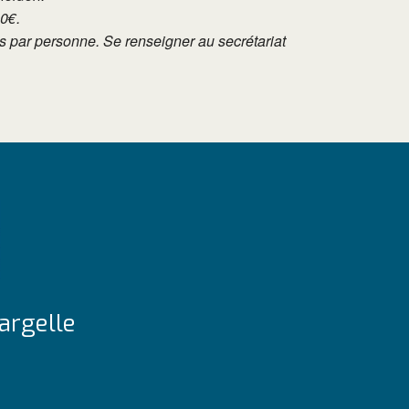
10€.
tés par personne. Se renseigner au secrétariat
argelle