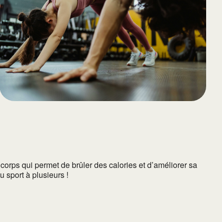
65
Outlook Live
rps qui permet de brûler des calories et d’améliorer sa
u sport à plusieurs !