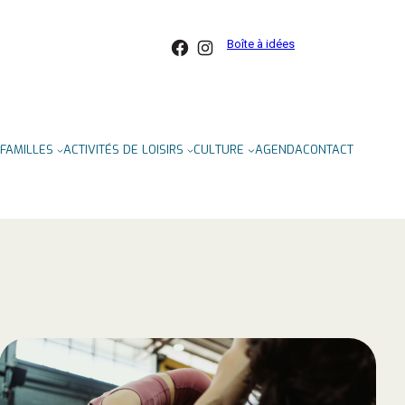
Facebook
Instagram
Boîte à idées
FAMILLES
ACTIVITÉS DE LOISIRS
CULTURE
AGENDA
CONTACT