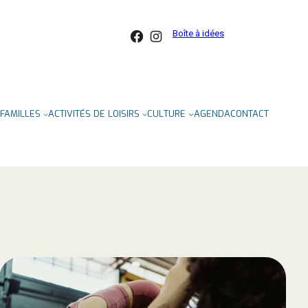
Facebook
Instagram
Boîte à idées
FAMILLES
ACTIVITÉS DE LOISIRS
CULTURE
AGENDA
CONTACT