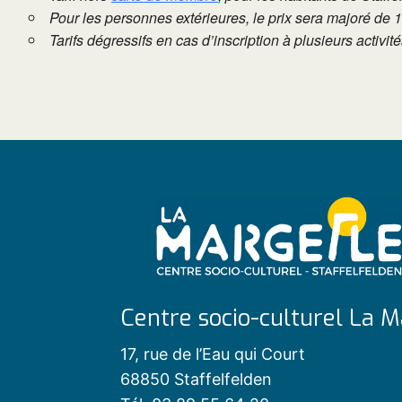
Pour les personnes extérieures, le prix sera majoré de 
Tarifs dégressifs en cas d’inscription à plusieurs activi
Centre socio-culturel La M
17, rue de l’Eau qui Court
68850 Staffelfelden