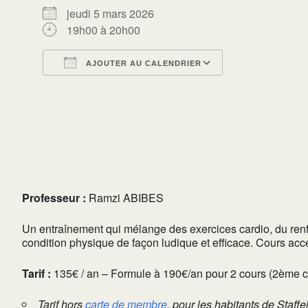
jeudi 5 mars 2026
19h00 à 20h00
AJOUTER AU CALENDRIER
Télécharger ICS
Calendrier Go
Professeur :
Ramzi ABIBES
Un entraînement qui mélange des exercices cardio, du renf
condition physique de façon ludique et efficace. Cours acces
Tarif :
135€ / an – Formule à 190€/an pour 2 cours (2ème cou
Tarif hors
carte de membre
, pour les habitants de Staffe