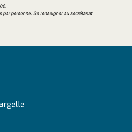
10€.
tés par personne. Se renseigner au secrétariat
argelle