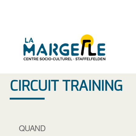
Aller
au
contenu
CIRCUIT TRAINING
QUAND