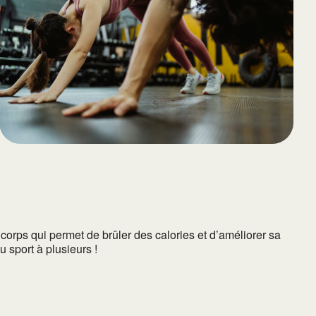
65
Outlook Live
rps qui permet de brûler des calories et d’améliorer sa
u sport à plusieurs !