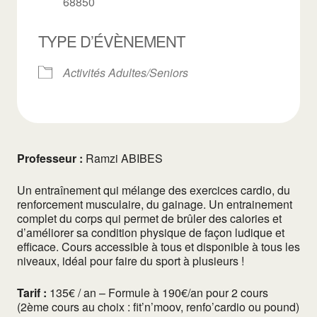
68850
TYPE D’ÉVÈNEMENT
Activités Adultes/Seniors
Professeur :
Ramzi ABIBES
Un entraînement qui mélange des exercices cardio, du
renforcement musculaire, du gainage. Un entrainement
complet du corps qui permet de brûler des calories et
d’améliorer sa condition physique de façon ludique et
efficace. Cours accessible à tous et disponible à tous les
niveaux, idéal pour faire du sport à plusieurs !
Tarif :
135€ / an – Formule à 190€/an pour 2 cours
(2ème cours au choix : fit’n’moov, renfo’cardio ou pound)