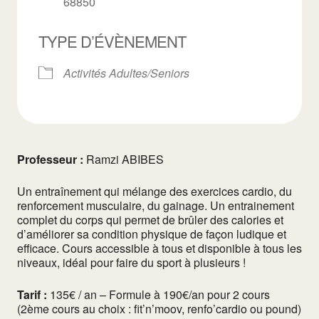
68850
TYPE D’ÉVÈNEMENT
Activités Adultes/Seniors
Professeur :
Ramzi ABIBES
Un entraînement qui mélange des exercices cardio, du
renforcement musculaire, du gainage. Un entrainement
complet du corps qui permet de brûler des calories et
d’améliorer sa condition physique de façon ludique et
efficace. Cours accessible à tous et disponible à tous les
niveaux, idéal pour faire du sport à plusieurs !
Tarif :
135€ / an – Formule à 190€/an pour 2 cours
(2ème cours au choix : fit’n’moov, renfo’cardio ou pound)