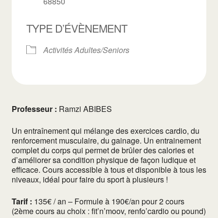
68850
TYPE D’ÉVÈNEMENT
Activités Adultes/Seniors
Professeur :
Ramzi ABIBES
Un entraînement qui mélange des exercices cardio, du
renforcement musculaire, du gainage. Un entrainement
complet du corps qui permet de brûler des calories et
d’améliorer sa condition physique de façon ludique et
efficace. Cours accessible à tous et disponible à tous les
niveaux, idéal pour faire du sport à plusieurs !
Tarif :
135€ / an – Formule à 190€/an pour 2 cours
(2ème cours au choix : fit’n’moov, renfo’cardio ou pound)