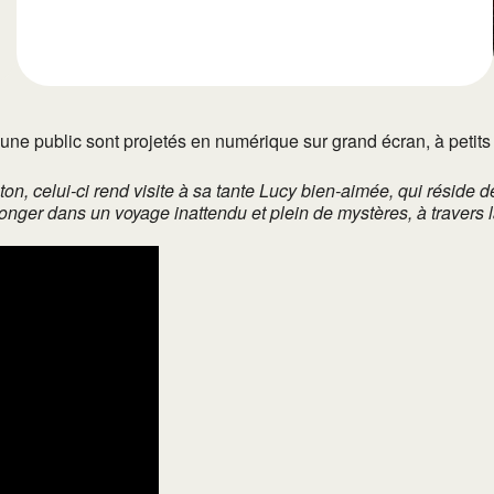
jeune public sont projetés en numérique sur grand écran, à petits 
n, celui-ci rend visite à sa tante Lucy bien-aimée, qui réside 
 plonger dans un voyage inattendu et plein de mystères, à trave