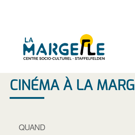
Aller
au
contenu
CINÉMA À LA MARG
QUAND