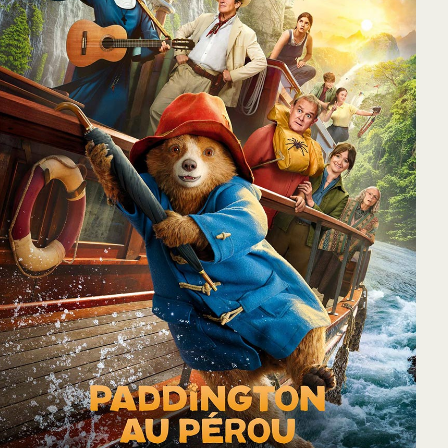
65
Outlook Live