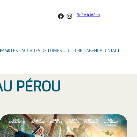
Facebook
Instagram
Boîte à idées
FAMILLES
ACTIVITÉS DE LOISIRS
CULTURE
AGENDA
CONTACT
AU PÉROU