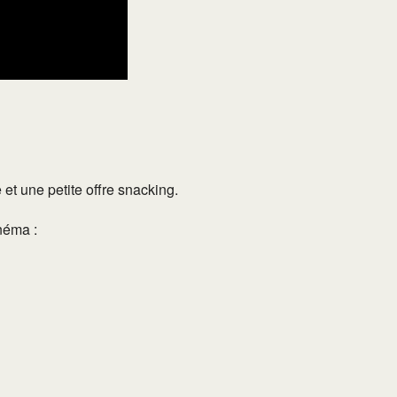
et une petite offre snacking.
néma :