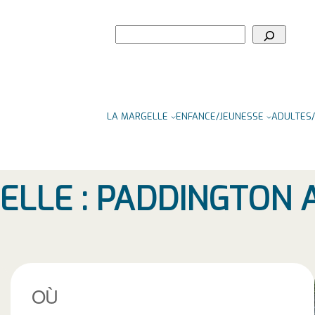
Rechercher
LA MARGELLE
ENFANCE/JEUNESSE
ADULTES/
ELLE : PADDINGTON 
OÙ