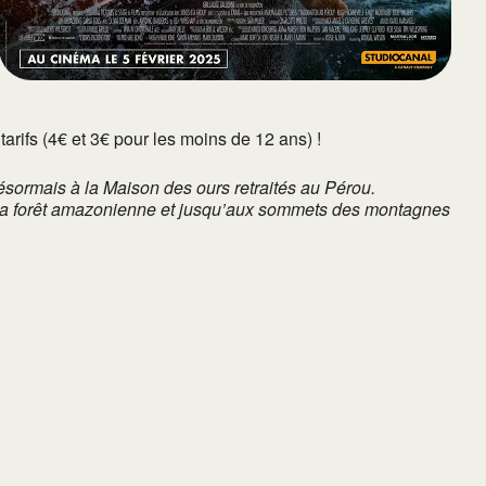
tarifs (4€ et 3€ pour les moins de 12 ans) !
désormais à la Maison des ours retraités au Pérou.
rs la forêt amazonienne et jusqu’aux sommets des montagnes