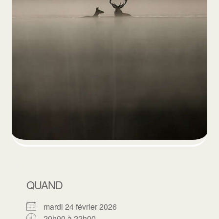
QUAND
mardi 24 février 2026
20h00 à 22h00