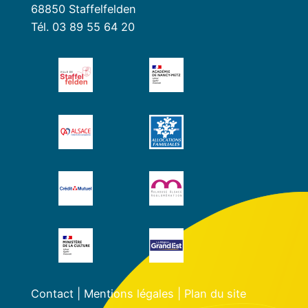
68850 Staffelfelden
Tél. 03 89 55 64 20
Contact
|
Mentions légales
|
Plan du site