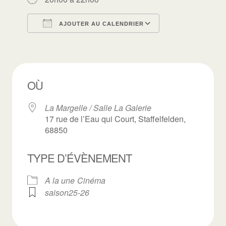
AJOUTER AU CALENDRIER
Télécharger ICS
Calendrier Goo
OÙ
La Margelle / Salle La Galerie
17 rue de l’Eau qui Court, Staffelfelden,
68850
TYPE D’ÉVÈNEMENT
A la une
Cinéma
saison25-26