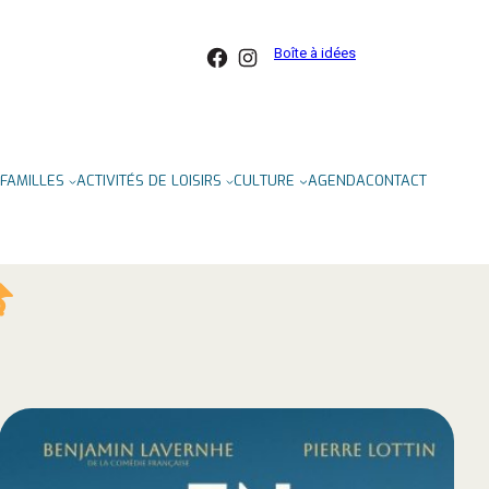
Facebook
Instagram
Boîte à idées
FAMILLES
ACTIVITÉS DE LOISIRS
CULTURE
AGENDA
CONTACT