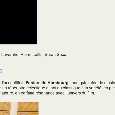
avernhe, Pierre Lottin, Sarah Suco
d’accueillir la
Fanfare de Hombourg
: une quinzaine de musici
c un répertoire éclectique allant du classique à la variété, en pa
amateure, en parfaite résonance avec l’univers du film.