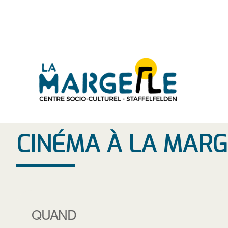
Aller
au
contenu
CINÉMA À LA MARG
QUAND