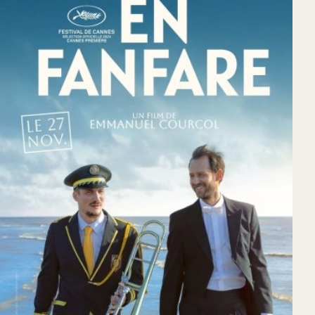
65
Outlook Live