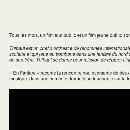
Tous les mois, un film tout public et un film jeune public so
Thibaut est un chef d’orchestre de renommée internationale q
scolaire et qui joue du trombone dans une fanfare du nord d
de son frère, Thibaut se donne pour mission de réparer l’in
« En Fanfare » raconte la rencontre bouleversante de deux 
musique, dans une comédie dramatique touchante sur la frat