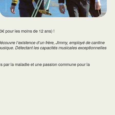
t 3€ pour les moins de 12 ans) !
découvre l’existence d’un frère, Jimmy, employé de cantine
musique. Détectant les capacités musicales exceptionnelles
…
unis par la maladie et une passion commune pour la