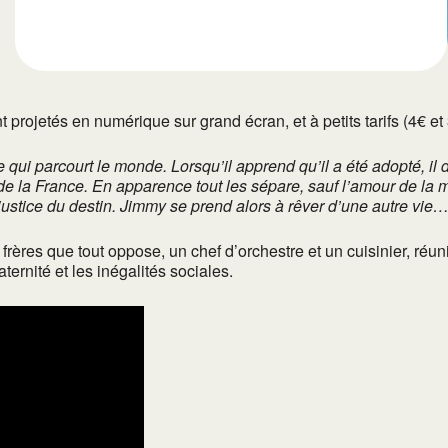
nt projetés en numérique sur grand écran, et à petits tarifs (4€ e
ui parcourt le monde. Lorsqu’il apprend qu’il a été adopté, il 
e la France. En apparence tout les sépare, sauf l’amour de la 
justice du destin. Jimmy se prend alors à rêver d’une autre vie
frères que tout oppose, un chef d’orchestre et un cuisinier, ré
ernité et les inégalités sociales.