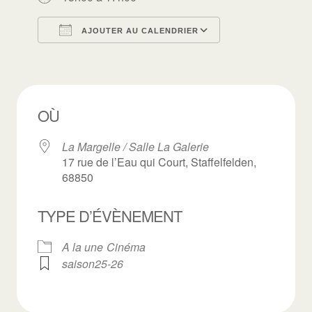
AJOUTER AU CALENDRIER
Télécharger ICS
Calendrier Goo
OÙ
La Margelle / Salle La Galerie
17 rue de l’Eau qui Court, Staffelfelden,
68850
TYPE D’ÉVÈNEMENT
A la une
Cinéma
saison25-26