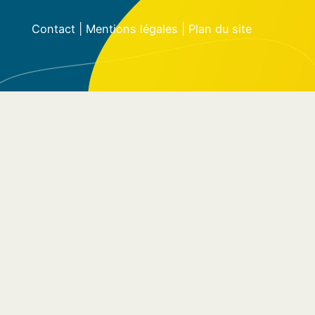
Contact
|
Mentions légales
|
Plan du site